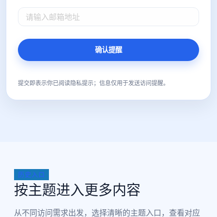
邮箱地址
确认提醒
提交即表示你已阅读隐私提示；信息仅用于发送访问提醒。
历史入口
按主题进入更多内容
从不同访问需求出发，选择清晰的主题入口，查看对应