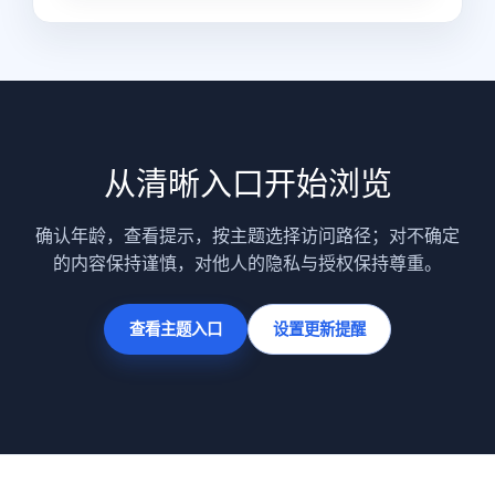
从清晰入口开始浏览
确认年龄，查看提示，按主题选择访问路径；对不确定
的内容保持谨慎，对他人的隐私与授权保持尊重。
查看主题入口
设置更新提醒