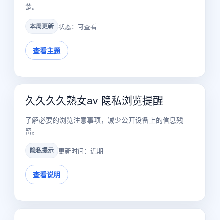
楚。
状态：可查看
本周更新
查看主题
久久久久熟女av 隐私浏览提醒
了解必要的浏览注意事项，减少公开设备上的信息残
留。
更新时间：近期
隐私提示
查看说明