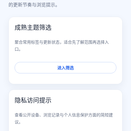
的更新节奏与浏览提示。
成熟主题筛选
聚合常用标签与更新状态，适合先了解范围再选择入
口。
进入筛选
隐私访问提示
查看公开设备、浏览记录与个人信息保护方面的简短建
议。