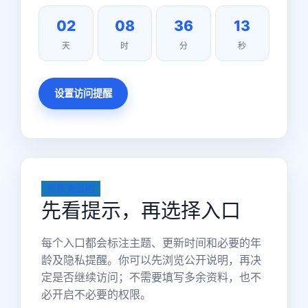
02
08
36
13
天
时
分
秒
设置访问提醒
预告流说明
先看提示，再选择入口
每个入口都会标注主题、更新时间和必要的年
龄及隐私提醒。你可以先浏览公开说明，再决
定是否继续访问；不需要填写多余资料，也不
必开启不必要的权限。