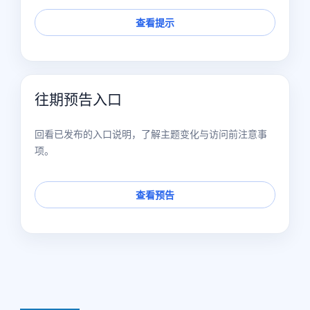
查看提示
往期预告入口
回看已发布的入口说明，了解主题变化与访问前注意事
项。
查看预告