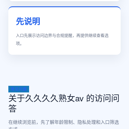
先说明
入口先展示访问边界与合规提醒，再提供继续查看选
项。
常见问题
关于久久久久熟女av 的访问问
答
在继续浏览前，先了解年龄限制、隐私处理和入口筛选