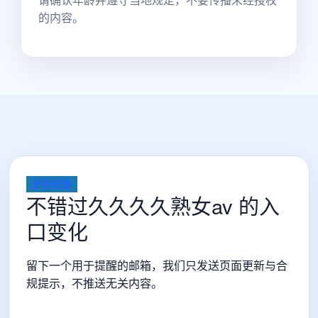
请确认年龄并遵守当地规定，不要传播未经授权
的内容。
更新提醒
不错过久久久久熟女av 的入
口变化
留下一个用于提醒的邮箱，我们只发送页面更新与合
规提示，不推送无关内容。