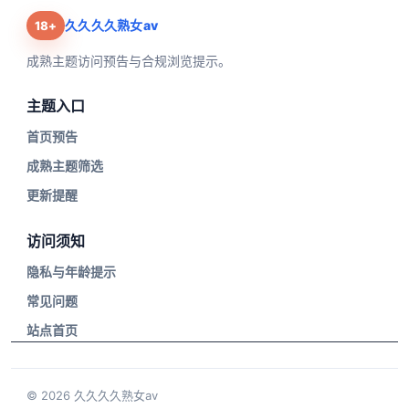
久久久久熟女av
成熟主题访问预告与合规浏览提示。
主题入口
首页预告
成熟主题筛选
更新提醒
访问须知
隐私与年龄提示
常见问题
站点首页
© 2026 久久久久熟女av