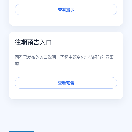
查看提示
往期预告入口
回看已发布的入口说明，了解主题变化与访问前注意事
项。
查看预告