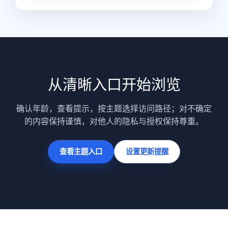
从清晰入口开始浏览
确认年龄，查看提示，按主题选择访问路径；对不确定
的内容保持谨慎，对他人的隐私与授权保持尊重。
查看主题入口
设置更新提醒