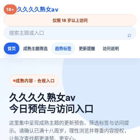
久久久久熟女av
仅限 18 岁以上访问
⌕
首页
成熟主题筛选
趋势标签
更新提醒
访问说明
成熟内容 · 合规入口
久久久久熟女av
今日预告与访问入口
这里集中呈现成熟主题的更新预告、筛选标签与访问提
示。请确认已满十八周岁，理性浏览并尊重内容授权，
让每次查找都更清楚、更安心。