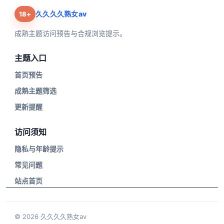
久久久久熟女av
成熟主题访问预告与合规浏览提示。
主题入口
首页预告
成熟主题筛选
更新提醒
访问须知
隐私与年龄提示
常见问题
站点首页
© 2026 久久久久熟女av