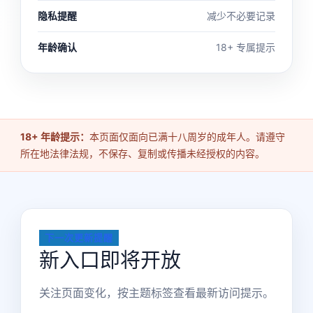
隐私提醒
减少不必要记录
年龄确认
18+ 专属提示
18+ 年龄提示：
本页面仅面向已满十八周岁的成年人。请遵守
所在地法律法规，不保存、复制或传播未经授权的内容。
下一次更新提醒
新入口即将开放
关注页面变化，按主题标签查看最新访问提示。