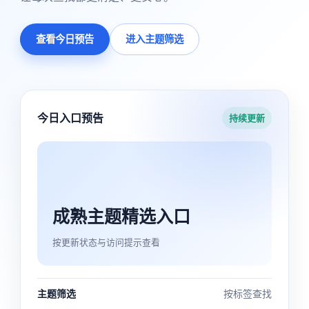
查看今日预告
进入主题筛选
今日入口预告
持续更新
成熟主题精选入口
按更新状态与访问提示查看
主题筛选
按标签查找