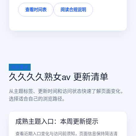
查看时间表
阅读合规说明
实时看点
久久久久熟女av 更新清单
从主题标签、更新时间和访问状态快速了解页面变化，
选择适合自己的浏览路径。
成熟主题入口：本周更新提示
查看近期入口变化与访问前须知，页面信息保持简洁清